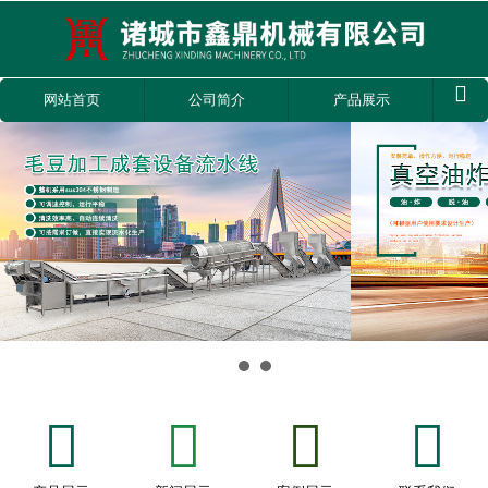

网站首页
公司简介
产品展示







