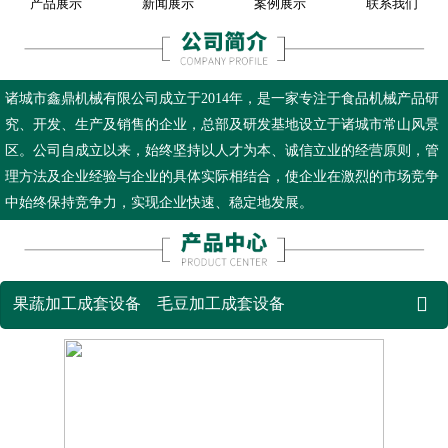
产品展示
新闻展示
案例展示
联系我们
诸城市鑫鼎机械有限公司成立于2014年，是一家专注于食品机械产品研
究、开发、生产及销售的企业，总部及研发基地设立于诸城市常山风景
区。公司自成立以来，始终坚持以人才为本、诚信立业的经营原则，管
理方法及企业经验与企业的具体实际相结合，使企业在激烈的市场竞争
中始终保持竞争力，实现企业快速、稳定地发展。

果蔬加工成套设备
毛豆加工成套设备
鲜食玉米加工成套设备
薯条薯片加工成套设备
蒸煮漂烫流水线
杀菌设备
真空油炸机