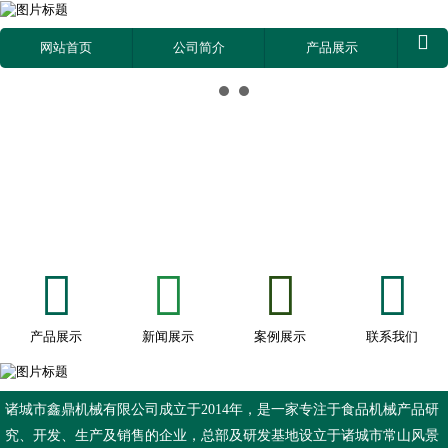

网站首页
公司简介
产品展示








产品展示
新闻展示
案例展示
联系我们
诸城市鑫鼎机械有限公司成立于2014年，是一家专注于食品机械产品研
究、开发、生产及销售的企业，总部及研发基地设立于诸城市常山风景