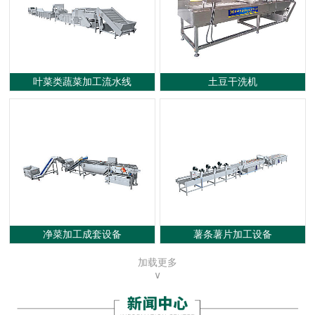
叶菜类蔬菜加工流水线
土豆干洗机
净菜加工成套设备
薯条薯片加工设备
加载更多
∨