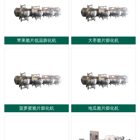
蒸煮漂烫流水线
杀菌设备
真空油炸机
炒锅蒸煮锅系列
烘干设备
案例展示
苹果脆片低温膨化机
大枣脆片膨化机
菠萝蜜脆片膨化机
地瓜脆片膨化机