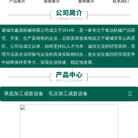
产品展示
新闻展示
案例展示
联系我们
诸城市鑫鼎机械有限公司成立于2014年，是一家专注于食品机械产品研
究、开发、生产及销售的企业，总部及研发基地设立于诸城市常山风景
区。公司自成立以来，始终坚持以人才为本、诚信立业的经营原则，管
理方法及企业经验与企业的具体实际相结合，使企业在激烈的市场竞争
中始终保持竞争力，实现企业快速、稳定地发展。

果蔬加工成套设备
毛豆加工成套设备
鲜食玉米加工成套设备
薯条薯片加工成套设备
蒸煮漂烫流水线
杀菌设备
真空油炸机