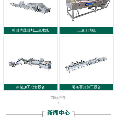
叶菜类蔬菜加工流水线
土豆干洗机
净菜加工成套设备
薯条薯片加工设备
加载更多
∨