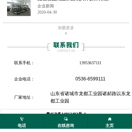
企业新闻
2020-04-30
加载更多
∨
联系手机：
13953637111
0536-6599111
企业电话：
山东省诸城市龙都工业园诸郝路以东龙
厂家地址：
都工业园

鲁ICP备14012492号-4
电话
在线咨询
主页