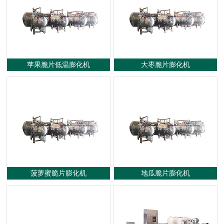
蒸煮漂烫流水线
杀菌设备
真空油炸机
炒锅蒸煮锅系列
烘干设备
案例展示
苹果脆片低温膨化机
大枣脆片膨化机
菠萝蜜脆片膨化机
地瓜脆片膨化机