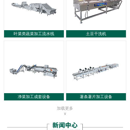
叶菜类蔬菜加工流水线
土豆干洗机
净菜加工成套设备
薯条薯片加工设备
加载更多
∨