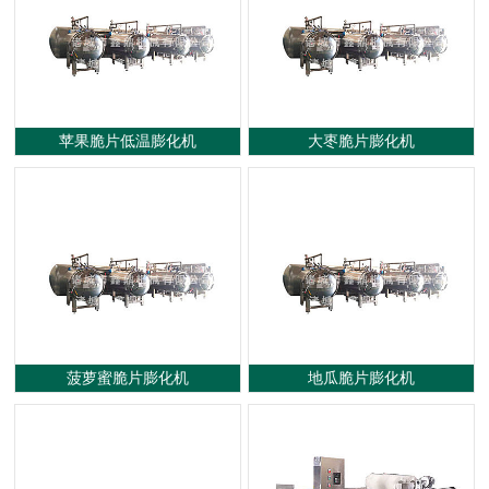
蒸煮漂烫流水线
杀菌设备
真空油炸机
炒锅蒸煮锅系列
烘干设备
案例展示
苹果脆片低温膨化机
大枣脆片膨化机
菠萝蜜脆片膨化机
地瓜脆片膨化机