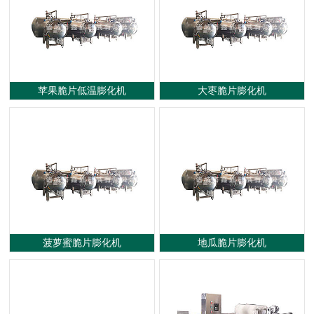
蒸煮漂烫流水线
杀菌设备
真空油炸机
炒锅蒸煮锅系列
烘干设备
案例展示
苹果脆片低温膨化机
大枣脆片膨化机
菠萝蜜脆片膨化机
地瓜脆片膨化机