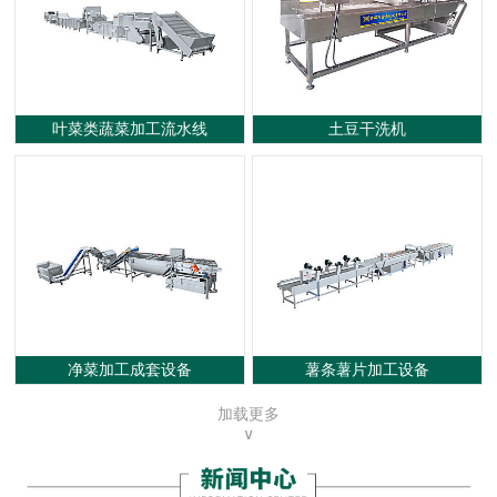
叶菜类蔬菜加工流水线
土豆干洗机
净菜加工成套设备
薯条薯片加工设备
加载更多
∨